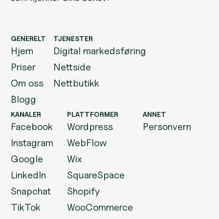
GENERELT
TJENESTER
Hjem
Digital markedsføring
Priser
Nettside
Om oss
Nettbutikk
Blogg
KANALER
PLATTFORMER
ANNET
Facebook
Wordpress
Personvern
Instagram
WebFlow
Google
Wix
LinkedIn
SquareSpace
Snapchat
Shopify
TikTok
WooCommerce