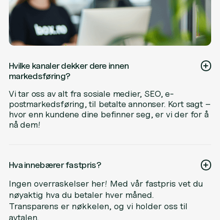
Hvilke kanaler dekker dere innen
markedsføring?
Vi tar oss av alt fra sosiale medier, SEO, e-
postmarkedsføring, til betalte annonser. Kort sagt –
hvor enn kundene dine befinner seg, er vi der for å
nå dem!
Hva innebærer fastpris?
Ingen overraskelser her! Med vår fastpris vet du
nøyaktig hva du betaler hver måned.
Transparens er nøkkelen, og vi holder oss til
avtalen.