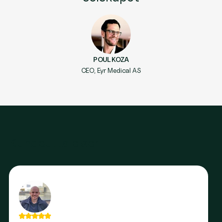
POUL KOZA
CEO, Eyr Medical AS
Kundeuttalelser