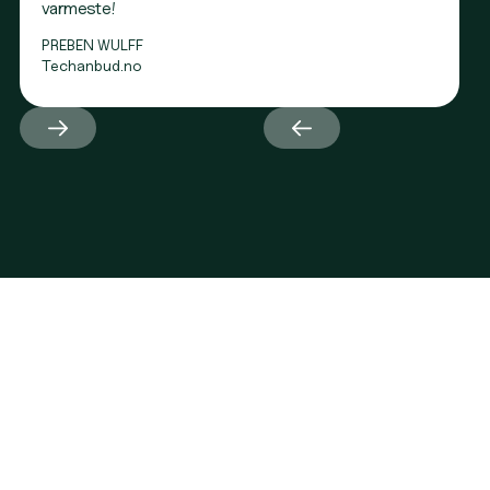
varmeste!
PREBEN WULFF
Techanbud.no