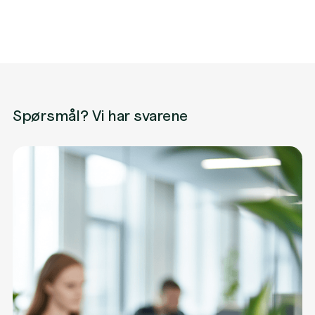
JANUARY 27, 2025
Hvordan Telia treffer riktig målgruppe med digital
markedsføring
Spørsmål? Vi har svarene