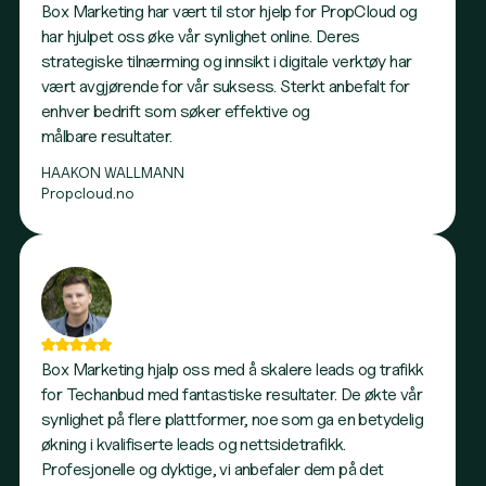
Box Marketing har vært til stor hjelp for PropCloud og
har hjulpet oss øke vår synlighet online. Deres
strategiske tilnærming og innsikt i digitale verktøy har
vært avgjørende for vår suksess. Sterkt anbefalt for
enhver bedrift som søker effektive og
målbare resultater.
HAAKON WALLMANN
Propcloud.no
Box Marketing hjalp oss med å skalere leads og trafikk
for Techanbud med fantastiske resultater. De økte vår
synlighet på flere plattformer, noe som ga en betydelig
økning i kvalifiserte leads og nettsidetrafikk.
Profesjonelle og dyktige, vi anbefaler dem på det