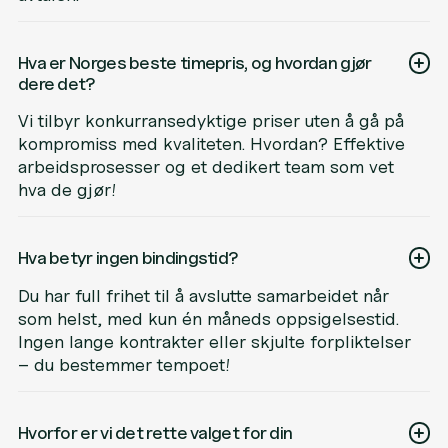
Hva er Norges beste timepris, og hvordan gjør
dere det?
Vi tilbyr konkurransedyktige priser uten å gå på
kompromiss med kvaliteten. Hvordan? Effektive
arbeidsprosesser og et dedikert team som vet
hva de gjør!
Hva betyr ingen bindingstid?
Du har full frihet til å avslutte samarbeidet når
som helst, med kun én måneds oppsigelsestid.
Ingen lange kontrakter eller skjulte forpliktelser
– du bestemmer tempoet!
Hvorfor er vi det rette valget for din