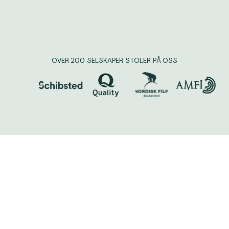
OVER 200 SELSKAPER STOLER PÅ OSS
Sliter du med å lage, håndtere eller forstå
nettsiden din? Vi hjelper deg med alt – og